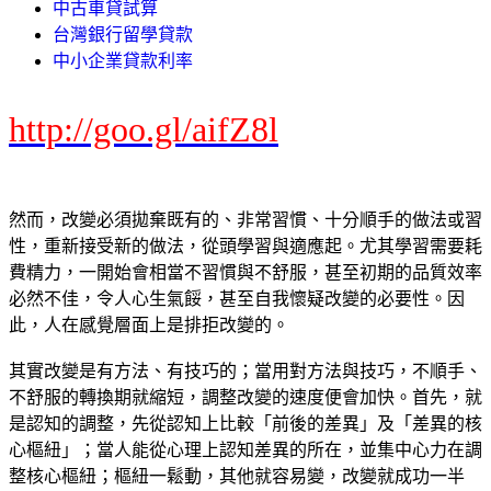
中古車貸試算
台灣銀行留學貸款
中小企業貸款利率
http://goo.gl/aifZ8l
然而，改變必須拋棄既有的、非常習慣、十分順手的做法或習
性，重新接受新的做法，從頭學習與適應起。尤其學習需要耗
費精力，一開始會相當不習慣與不舒服，甚至初期的品質效率
必然不佳，令人心生氣餒，甚至自我懷疑改變的必要性。因
此，人在感覺層面上是排拒改變的。
其實改變是有方法、有技巧的；當用對方法與技巧，不順手、
不舒服的轉換期就縮短，調整改變的速度便會加快。首先，就
是認知的調整，先從認知上比較「前後的差異」及「差異的核
心樞紐」；當人能從心理上認知差異的所在，並集中心力在調
整核心樞紐；樞紐一鬆動，其他就容易變，改變就成功一半