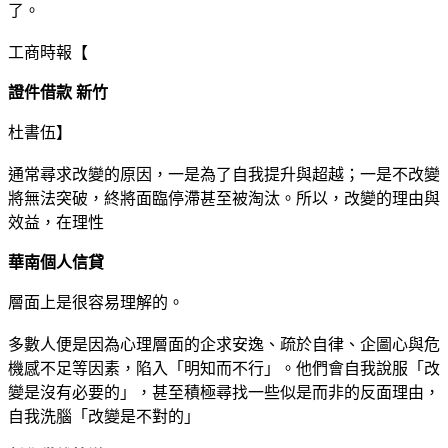
了。
工商時報【
證件借款 新竹
杜書伍】
通常尋求改變的原因，一是為了自我提升與超越；一是不改變
將無法突破，終將面臨停滯甚至被淘汰。所以，改變的理由與
效益，在理性
華南個人信貸
層面上是很容易理解的。
多數人便是因為心理層面的企求安逸、疏於自律、企圖心與危
機感不足等因素，陷入「明知而不行」。他們會自我說服「改
變是沒有必要的」，甚至積極尋找一些似是而非的反面理由，
自我洗腦「改變是不對的」