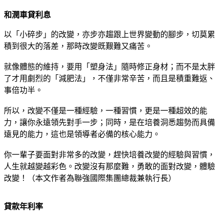
和潤車貸利息
以「小碎步」的改變，亦步亦趨跟上世界變動的腳步，切莫累
積到很大的落差，那時改變既艱難又痛苦。
就像體態的維持，要用「塑身法」隨時修正身材；而不是太胖
了才用劇烈的「減肥法」，不僅非常辛苦，而且是積重難返、
事倍功半。
所以，改變不僅是一種經驗，一種習慣，更是一種超效的能
力，讓你永遠領先對手一步；同時，是在培養洞悉趨勢而具備
遠見的能力，這也是領導者必備的核心能力。
你一輩子要面對非常多的改變，趕快培養改變的經驗與習慣，
人生就越變越彩色。改變沒有那麼難，勇敢的面對改變，體驗
改變！（本文作者為聯強國際集團總裁兼執行長）
貸款年利率