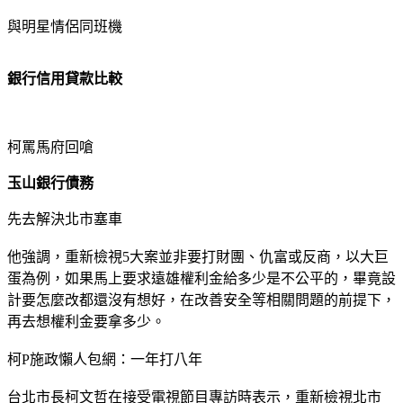
與明星情侶同班機
銀行信用貸款比較
柯罵馬府回嗆
玉山銀行債務
先去解決北市塞車
他強調，重新檢視5大案並非要打財團、仇富或反商，以大巨
蛋為例，如果馬上要求遠雄權利金給多少是不公平的，畢竟設
計要怎麼改都還沒有想好，在改善安全等相關問題的前提下，
再去想權利金要拿多少。
柯P施政懶人包網：一年打八年
台北市長柯文哲在接受電視節目專訪時表示，重新檢視北市