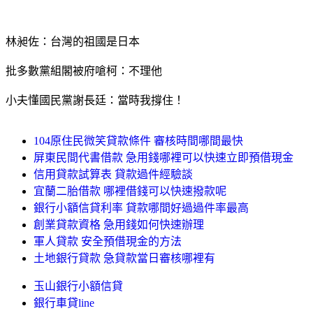
林昶佐：台灣的祖國是日本
批多數黨組閣被府嗆柯：不理他
小夫懂國民黨謝長廷：當時我撐住！
104原住民微笑貸款條件 審核時間哪間最快
屏東民間代書借款 急用錢哪裡可以快速立即預借現金
信用貸款試算表 貸款過件經驗談
宜蘭二胎借款 哪裡借錢可以快速撥款呢
銀行小額信貸利率 貸款哪間好過過件率最高
創業貸款資格 急用錢如何快速辦理
軍人貸款 安全預借現金的方法
土地銀行貸款 急貸款當日審核哪裡有
玉山銀行小額信貸
銀行車貸line