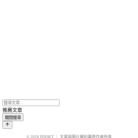
推薦文章
關閉搜尋
© 2026
PIXNET
｜
文章與圖片權利屬原作者所有