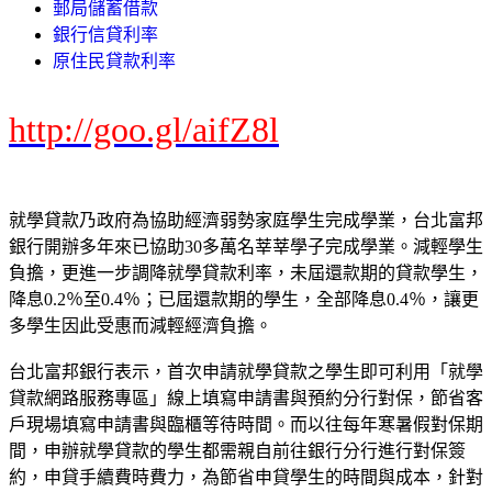
郵局儲蓄借款
銀行信貸利率
原住民貸款利率
http://goo.gl/aifZ8l
就學貸款乃政府為協助經濟弱勢家庭學生完成學業，台北富邦
銀行開辦多年來已協助30多萬名莘莘學子完成學業。減輕學生
負擔，更進一步調降就學貸款利率，未屆還款期的貸款學生，
降息0.2％至0.4％；已屆還款期的學生，全部降息0.4％，讓更
多學生因此受惠而減輕經濟負擔。
台北富邦銀行表示，首次申請就學貸款之學生即可利用「就學
貸款網路服務專區」線上填寫申請書與預約分行對保，節省客
戶現場填寫申請書與臨櫃等待時間。而以往每年寒暑假對保期
間，申辦就學貸款的學生都需親自前往銀行分行進行對保簽
約，申貸手續費時費力，為節省申貸學生的時間與成本，針對