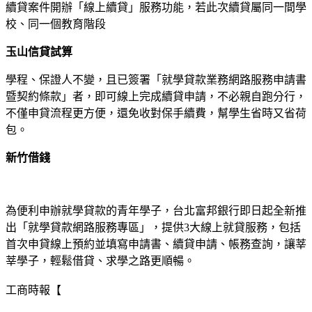
續貸案件開辦「線上續貸」服務功能，若此次續貸屬同一間學
校、同一個教育階段
玉山信貸試算
學程、保證人不變，且已簽署「就學貸款業務網路服務申請書
暨契約條款」者，即可線上完成續貸申請，不必親自跑分行，
不僅申貸流程更方便，還免收對保手續費，幫學生省時又省荷
包。
新竹借錢
為便利申辦就學貸款的青年學子，台北富邦銀行即日起全新推
出「就學貸款網路服務專區」，提供3大線上就貸服務，包括
首次申貸線上預約並填寫申請書、續貸申請、帳務查詢，讓莘
莘學子，輕鬆借貸、求學之路更順暢。
工商時報【