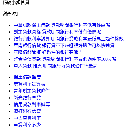
花旗小額信貸
謝奇璋】
中華郵政保單借款 貸款哪間銀行利率低有優惠呢
創業貸款資格 貸款哪間銀行利率低有優惠呢
銀行貸款利率試算 哪間銀行貸款利率最低馬上過件撥款
華南銀行信貸 銀行貸不下來哪裡好過件可以快速貸
基隆借錢管道 好過件的銀行有哪間
整合負債貸款 貸款哪間銀行利率最低過件率100%呢
軍人貸款 推薦 哪間銀行好貸款過件率最高
保單借款額度
房貸利率試算表
青年創業貸款條件
新光銀行車貸
信用貸款利率試算
渣打銀行信貸
中古車貸利率
車貸利率多少